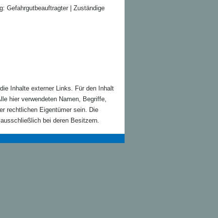
g: Gefahrgutbeauftragter | Zuständige
die Inhalte externer Links. Für den Inhalt
Alle hier verwendeten Namen, Begriffe,
r rechtlichen Eigentümer sein. Die
usschließlich bei deren Besitzern.