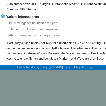
Aufsichtsbehörde: IHK Stuttgart, Luftfahrtbundesamt | Berufsbezeichnun
Kammer: IHK Stuttgart
Weitere Informationen
Allg. Nutzungsbedingungen anzeigen
Erklärung zum Datenschutz anzeigen
Haftungshinweise (Disclaimer) anzeigen
Trotz sorgfältiger inhaltlicher Kontrolle übernehmen wir keine Haftung für 
der verlinkten Seiten sind ausschließlich deren Betreiber verantwortlich.
Zeichen und Grafiken können Marken- oder Warenzeichen im Besitze ihre
Rechte aller erwähnten und benutzten Marken- und Warenzeichen liegen a
Datenschutzerklärung
| Copyright © 2013 | Hahn Gefahrgutberatung