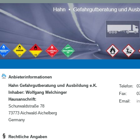
Anbieterinformationen
Hahn Gefahrgutberatung und Ausbildung e.K.
Telefon:
0
Inhaber: Wolfgang Melchinger
Fax:
0
Hausanschrift:
Email:
i
Schurwaldstraße 78
73773 Aichwald·Aichelberg
Germany
Rechtliche Angaben